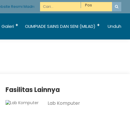
site Resmi Madrasah Hebat Bermartabat
Galeri
OLIMPIADE SAINS DAN SENI (MILAD)
Unduh
Fasilitas Lainnya
Lab Komputer