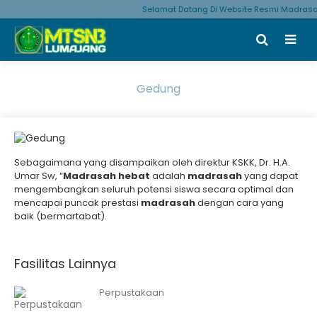
Selamat Datang Di Website Resmi Madrasa
Gedung
Sebagaimana yang disampaikan oleh direktur KSKK, Dr. H.A.
Umar Sw, “
Madrasah hebat
adalah
madrasah
yang dapat
mengembangkan seluruh potensi siswa secara optimal dan
mencapai puncak prestasi
madrasah
dengan cara yang
baik (bermartabat).
Fasilitas Lainnya
Perpustakaan