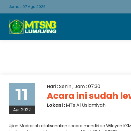
Jumat, 07 Agu 2026
Hari : Senin , Jam : 07:30
11
Acara ini sudah l
Lokasi :
MTs Al Uslamiyah
Apr 2022
Ujian Madrasah dilaksanakqn secara mandiri se Wilayah KK