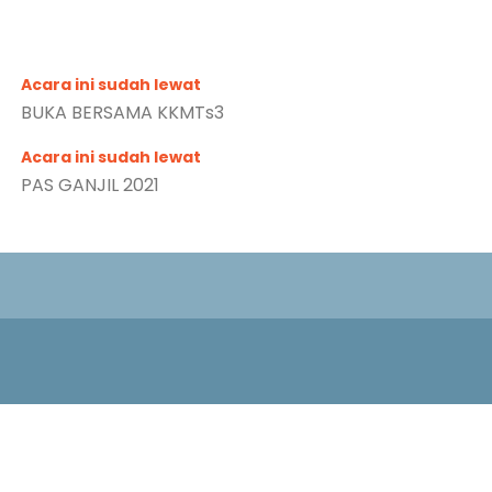
Acara ini sudah lewat
BUKA BERSAMA KKMTs3
Acara ini sudah lewat
PAS GANJIL 2021