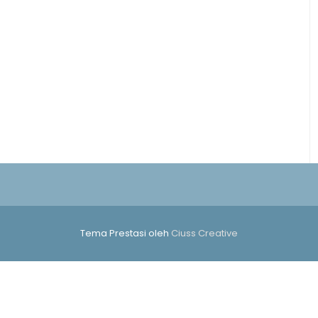
Tema Prestasi oleh
Ciuss Creative