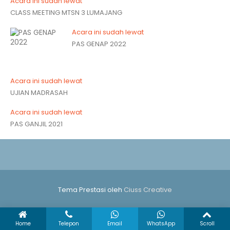
Acara ini sudah lewat
CLASS MEETING MTSN 3 LUMAJANG
Acara ini sudah lewat
PAS GENAP 2022
Acara ini sudah lewat
UJIAN MADRASAH
Acara ini sudah lewat
PAS GANJIL 2021
Tema Prestasi oleh
Ciuss Creative
Home
Telepon
Email
WhatsApp
Scroll