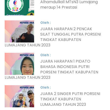
Alhamdulliall MTsN3 Lumajang
meraup 14 Prestasi
Oleh :
JUARA HARAPAN 2 PENCAK
SILAT TUNGGAL PUTRA PORSENI
TINGKAT KABUPATEN
LUMAJANG TAHUN 2023
Oleh :
JUARA HARAPAN 1 PIDATO
BAHASA INDONESIA PUTRI
PORSENI TINGKAT KABUPATEN
LUMAJANG TAHUN 2023
Oleh :
JUARA 2 SINGER PUTRI PORSENI
TINGKAT KABUPATEN
LUMAJANG TAHUN 2023