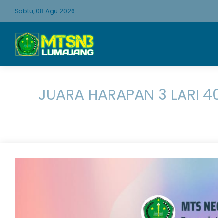
Sabtu, 08 Agu 2026
JUARA HARAPAN 3 LARI 4