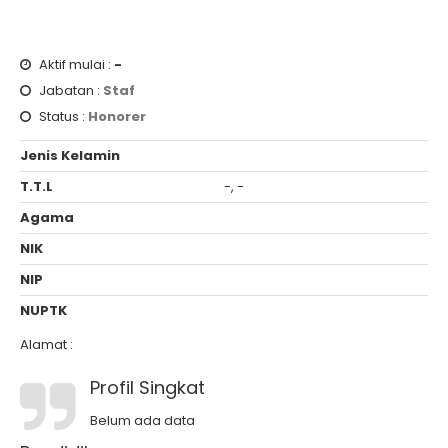
Aktif mulai :
-
Jabatan :
Staf
Status :
Honorer
Jenis Kelamin
T.T.L
-, -
Agama
NIK
NIP
NUPTK
Alamat :
Profil Singkat
Belum ada data