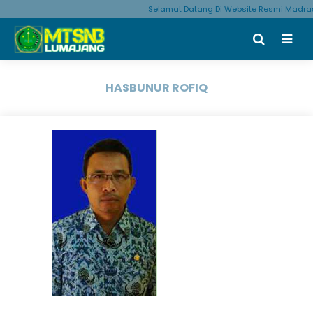
Selamat Datang Di Website Resmi Madra
HASBUNUR ROFIQ