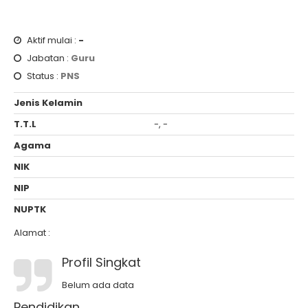
Aktif mulai :
-
Jabatan :
Guru
Status :
PNS
Jenis Kelamin
T.T.L
-, -
Agama
NIK
NIP
NUPTK
Alamat :
Profil Singkat
Belum ada data
Pendidikan