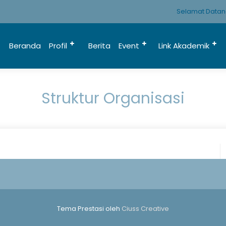
Selamat Datang
Beranda
Profil
Berita
Event
Link Akademik
Struktur Organisasi
Tema Prestasi oleh
Ciuss Creative