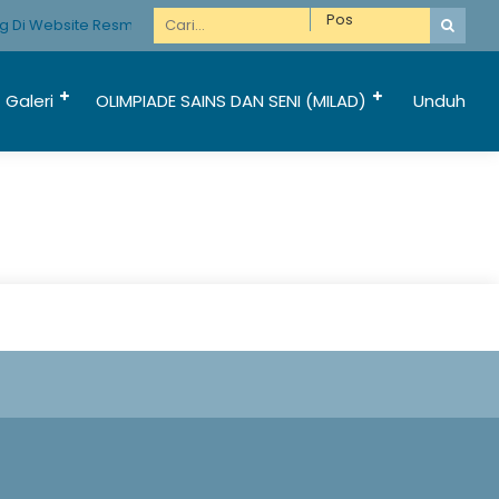
 Di Website Resmi Madrasah Hebat Bermartabat
Galeri
OLIMPIADE SAINS DAN SENI (MILAD)
Unduh