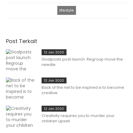
lifestyle
Post Terkait
12 Jan 2020
Goalposts post launch. Regroup move the
needle.
12 Jan 2020
Back of the net to be inspired is to become
creative
12 Jan 2020
Creativity requires you to murder your
children upsell